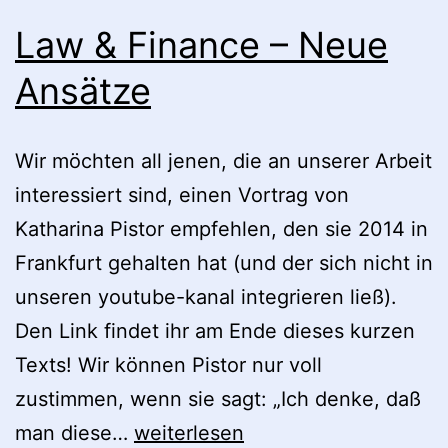
Oslo:
Law & Finance – Neue
Videos
Ansätze
jetzt
verfügbar
Wir möchten all jenen, die an unserer Arbeit
interessiert sind, einen Vortrag von
Katharina Pistor empfehlen, den sie 2014 in
Frankfurt gehalten hat (und der sich nicht in
unseren youtube-kanal integrieren ließ).
Den Link findet ihr am Ende dieses kurzen
Texts! Wir können Pistor nur voll
zustimmen, wenn sie sagt: „Ich denke, daß
Law
man diese…
weiterlesen