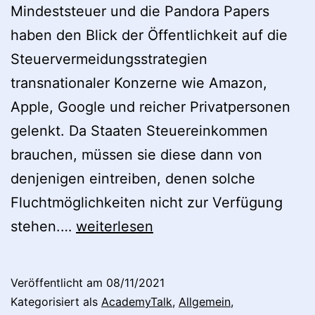
Mindeststeuer und die Pandora Papers
haben den Blick der Öffentlichkeit auf die
Steuervermeidungsstrategien
transnationaler Konzerne wie Amazon,
Apple, Google und reicher Privatpersonen
gelenkt. Da Staaten Steuereinkommen
brauchen, müssen sie diese dann von
denjenigen eintreiben, denen solche
Fluchtmöglichkeiten nicht zur Verfügung
DIE
stehen.…
weiterlesen
ZEIT
zu
Veröffentlicht am
08/11/2021
Legal
Kategorisiert als
AcademyTalk
,
Allgemein
,