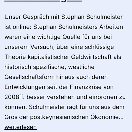
Unser Gespräch mit Stephan Schulmeister
ist online: Stephan Schulmeisters Arbeiten
waren eine wichtige Quelle für uns bei
unserem Versuch, über eine schlüssige
Theorie kapitalistischer Geldwirtschaft als
historisch spezifische, westliche
Gesellschaftsform hinaus auch deren
Entwicklungen seit der Finanzkrise von
2008ff. besser verstehen und einordnen zu
können. Schulmeister ragt für uns aus dem
St
Gros der postkeynesianischen Ökonomie…
Sc
weiterlesen