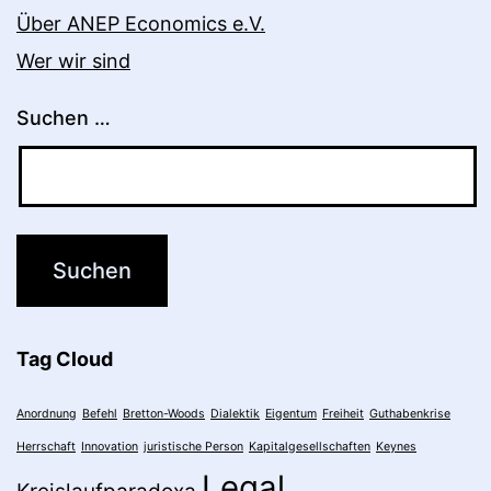
Über ANEP Economics e.V.
Wer wir sind
Suchen …
Tag Cloud
Anordnung
Befehl
Bretton-Woods
Dialektik
Eigentum
Freiheit
Guthabenkrise
Herrschaft
Innovation
juristische Person
Kapitalgesellschaften
Keynes
Legal