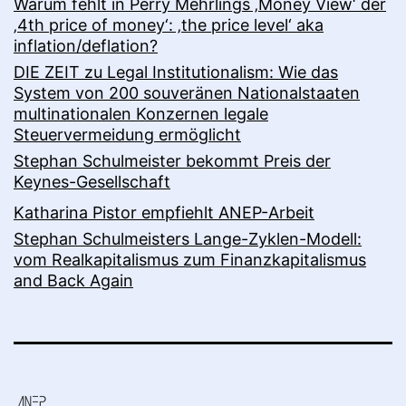
Warum fehlt in Perry Mehrlings ‚Money View‘ der
‚4th price of money‘: ‚the price level‘ aka
inflation/deflation?
DIE ZEIT zu Legal Institutionalism: Wie das
System von 200 souveränen Nationalstaaten
multinationalen Konzernen legale
Steuervermeidung ermöglicht
Stephan Schulmeister bekommt Preis der
Keynes-Gesellschaft
Katharina Pistor empfiehlt ANEP-Arbeit
Stephan Schulmeisters Lange-Zyklen-Modell:
vom Realkapitalismus zum Finanzkapitalismus
and Back Again