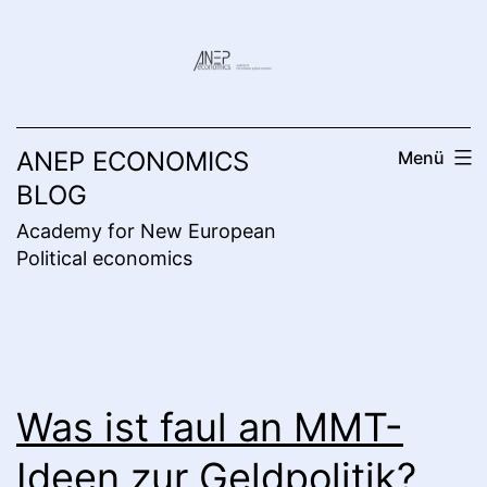
Zum
Inhalt
springen
ANEP ECONOMICS
Menü
BLOG
Academy for New European
Political economics
Was ist faul an MMT-
Ideen zur Geldpolitik?